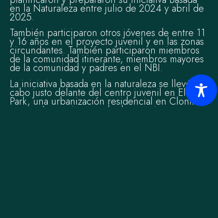
en la Naturaleza entre julio de 2024 y abril de
2025.
También participaron otros jóvenes de entre 11
y 16 años en el proyecto juvenil y en las zonas
circundantes. También participaron miembros
de la comunidad itinerante, miembros mayores
de la comunidad y padres en el NBI.
La iniciativa basada en la naturaleza se llevó a
cabo justo delante del centro juvenil en Elm
Park, una urbanización residencial en Clonmel
que está experimentando desventajas.