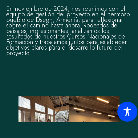
En noviembre de 2024, nos reunimos con el
equipo de gestión del proyecto en el hermoso
pueblo de Dsegh, Armenia, para reflexionar
sobre el camino hasta ahora. Rodeados de
paisajes impresionantes, analizamos los
resultados de nuestros Cursos Nacionales de
Formación y trabajamos juntos para establecer
objetivos claros para el desarrollo futuro del
proyecto.