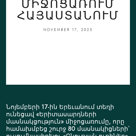
ՄԻՋՈՑԱՌՈՒՄ
ՀԱՅԱՍՏԱՆՈՒՄ
NOVEMBER 17, 2025
Նոյեմբերի 17-ին Երեւանում տեղի
ունեցավ «Երիտասարդների
մասնակցություն» միջոցառումը, որը
համախմբեց շուրջ 80 մասնակիցների՝