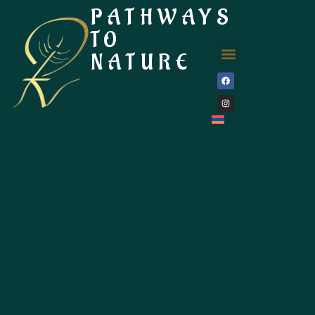
PATHWAYS
TO
NATURE